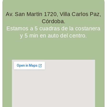
Av. San Martín 1720, Villa Carlos Paz,
Córdoba.
Estamos a 5 cuadras de la costanera
y 5 min en auto del centro.