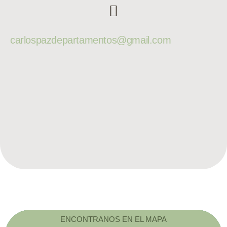
carlospazdepartamentos@gmail.com
ENCONTRANOS EN EL MAPA